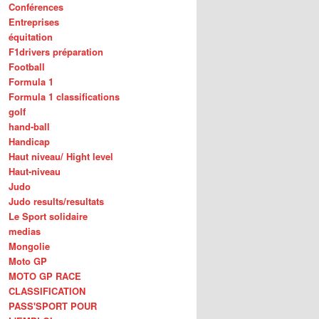
Conférences
Entreprises
équitation
F1drivers préparation
Football
Formula 1
Formula 1 classifications
golf
hand-ball
Handicap
Haut niveau/ Hight level
Haut-niveau
Judo
Judo results/resultats
Le Sport solidaire
medias
Mongolie
Moto GP
MOTO GP RACE
CLASSIFICATION
PASS'SPORT POUR