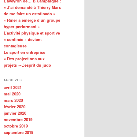
L’aveyron de… B.Campargue :
« J’ai demandé à Thierry Marx
de me faire un estofinado »
« Riner a émergé d’un groupe
hyper performant »
L’activité physique et sportive
« confinée » devient
contagieuse
Le sport en entreprise
« Des projections aux
projets »-L’esprit du judo
ARCHIVES
avril 2021
mai 2020
mars 2020
février 2020
janvier 2020
novembre 2019
octobre 2019
septembre 2019