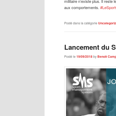
militaire n’existe plus. Il rest
aux comportements.
#
LeSpor
Posté dans la catégorie
Uncategori
Lancement du S
Posté le
19/09/2018
by
Benoit Cam