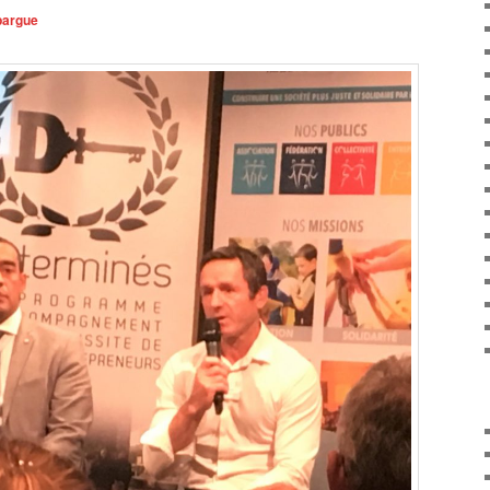
pargue